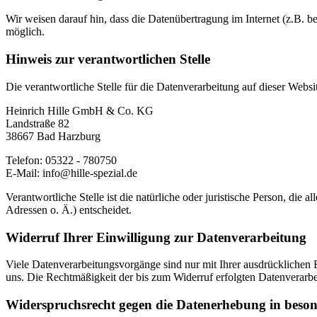
Wir weisen darauf hin, dass die Datenübertragung im Internet (z.B. b
möglich.
Hinweis zur verantwortlichen Stelle
Die verantwortliche Stelle für die Datenverarbeitung auf dieser Websit
Heinrich Hille GmbH & Co. KG
Landstraße 82
38667 Bad Harzburg
Telefon: 05322 - 780750
E-Mail: info@hille-spezial.de
Verantwortliche Stelle ist die natürliche oder juristische Person, d
Adressen o. Ä.) entscheidet.
Widerruf Ihrer Einwilligung zur Datenverarbeitung
Viele Datenverarbeitungsvorgänge sind nur mit Ihrer ausdrücklichen Ei
uns. Die Rechtmäßigkeit der bis zum Widerruf erfolgten Datenverarbe
Widerspruchsrecht gegen die Datenerhebung in beso