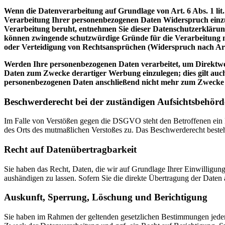
Wenn die Datenverarbeitung auf Grundlage von Art. 6 Abs. 1 lit.
Verarbeitung Ihrer personenbezogenen Daten Widerspruch einzuleg
Verarbeitung beruht, entnehmen Sie dieser Datenschutzerklärung
können zwingende schutzwürdige Gründe für die Verarbeitung n
oder Verteidigung von Rechtsansprüchen (Widerspruch nach Ar
Werden Ihre personenbezogenen Daten verarbeitet, um Direktwer
Daten zum Zwecke derartiger Werbung einzulegen; dies gilt auch
personenbezogenen Daten anschließend nicht mehr zum Zwecke
Beschwerderecht bei der zuständigen Aufsichtsbehörd
Im Falle von Verstößen gegen die DSGVO steht den Betroffenen ein Be
des Orts des mutmaßlichen Verstoßes zu. Das Beschwerderecht besteht
Recht auf Datenübertragbarkeit
Sie haben das Recht, Daten, die wir auf Grundlage Ihrer Einwilligung 
aushändigen zu lassen. Sofern Sie die direkte Übertragung der Daten a
Auskunft, Sperrung, Löschung und Berichtigung
Sie haben im Rahmen der geltenden gesetzlichen Bestimmungen jeder