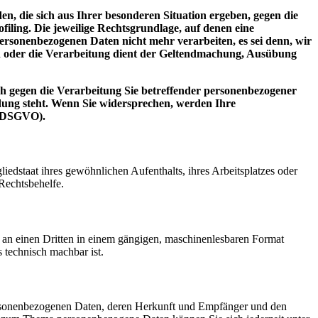
en, die sich aus Ihrer besonderen Situation ergeben, gegen die
iling. Die jeweilige Rechtsgrundlage, auf denen eine
rsonenbezogenen Daten nicht mehr verarbeiten, es sei denn, wir
n oder die Verarbeitung dient der Geltendmachung, Ausübung
h gegen die Verarbeitung Sie betreffender personenbezogener
ndung steht. Wenn Sie widersprechen, werden Ihre
2 DSGVO).
edstaat ihres gewöhnlichen Aufenthalts, ihres Arbeitsplatzes oder
Rechtsbehelfe.
er an einen Dritten in einem gängigen, maschinenlesbaren Format
s technisch machbar ist.
personenbezogenen Daten, deren Herkunft und Empfänger und den