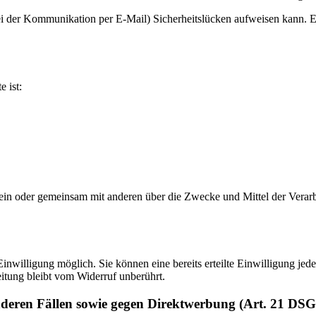
ei der Kommunikation per E-Mail) Sicherheitslücken aufweisen kann. Ei
e ist:
ie allein oder gemeinsam mit anderen über die Zwecke und Mittel der V
nwilligung möglich. Sie können eine bereits erteilte Einwilligung jede
itung bleibt vom Widerruf unberührt.
nderen Fällen sowie gegen Direktwerbung (Art. 21 DS