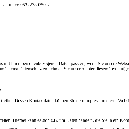
s mit Ihren personenbezogenen Daten passiert, wenn Sie unsere Websi
 zum Thema Datenschutz entnehmen Sie unserer unter diesem Text aufge
?
betreiber. Dessen Kontaktdaten können Sie dem Impressum dieser Webs
eilen. Hierbei kann es sich z.B. um Daten handeln, die Sie in ein Kon