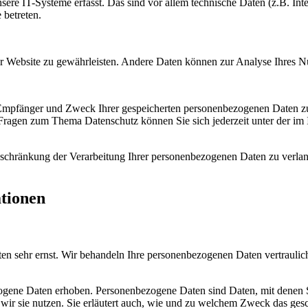
e IT-Systeme erfasst. Das sind vor allem technische Daten (z.B. Inter
 betreten.
 der Website zu gewährleisten. Andere Daten können zur Analyse Ihres 
, Empfänger und Zweck Ihrer gespeicherten personenbezogenen Daten zu
 Fragen zum Thema Datenschutz können Sie sich jederzeit unter der i
chränkung der Verarbeitung Ihrer personenbezogenen Daten zu verlang
ationen
ten sehr ernst. Wir behandeln Ihre personenbezogenen Daten vertraulic
ene Daten erhoben. Personenbezogene Daten sind Daten, mit denen Sie
wir sie nutzen. Sie erläutert auch, wie und zu welchem Zweck das gesc