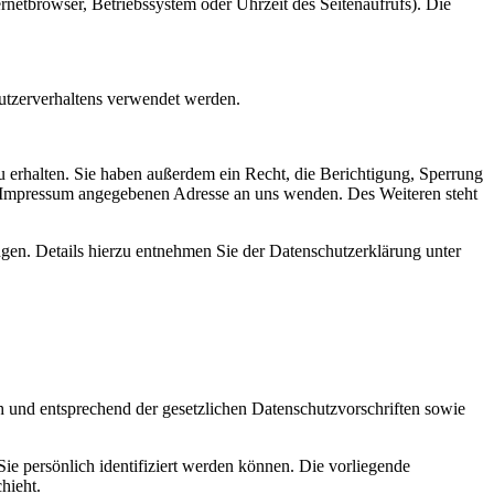
netbrowser, Betriebssystem oder Uhrzeit des Seitenaufrufs). Die
Nutzerverhaltens verwendet werden.
 erhalten. Sie haben außerdem ein Recht, die Berichtigung, Sperrung
m Impressum angegebenen Adresse an uns wenden. Des Weiteren steht
en. Details hierzu entnehmen Sie der Datenschutzerklärung unter
h und entsprechend der gesetzlichen Datenschutzvorschriften sowie
 persönlich identifiziert werden können. Die vorliegende
hieht.