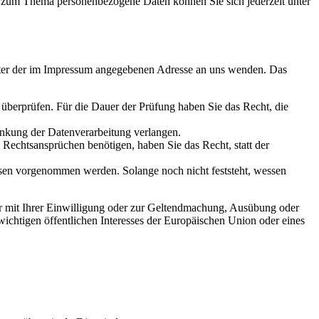
n zum Thema personenbezogene Daten können Sie sich jederzeit unter
unter der im Impressum angegebenen Adresse an uns wenden. Das
u überprüfen. Für die Dauer der Prüfung haben Sie das Recht, die
änkung der Datenverarbeitung verlangen.
echtsansprüchen benötigen, haben Sie das Recht, statt der
en vorgenommen werden. Solange noch nicht feststeht, wessen
ur mit Ihrer Einwilligung oder zur Geltendmachung, Ausübung oder
ichtigen öffentlichen Interesses der Europäischen Union oder eines