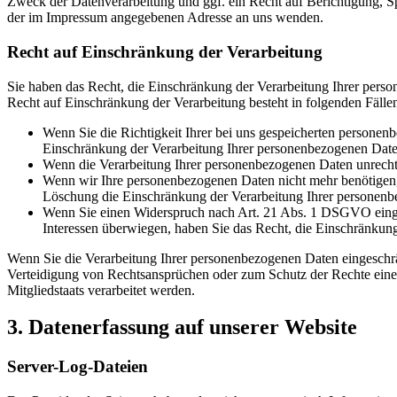
Zweck der Datenverarbeitung und ggf. ein Recht auf Berichtigung, 
der im Impressum angegebenen Adresse an uns wenden.
Recht auf Einschränkung der Verarbeitung
Sie haben das Recht, die Einschränkung der Verarbeitung Ihrer pers
Recht auf Einschränkung der Verarbeitung besteht in folgenden Fälle
Wenn Sie die Richtigkeit Ihrer bei uns gespeicherten personenb
Einschränkung der Verarbeitung Ihrer personenbezogenen Date
Wenn die Verarbeitung Ihrer personenbezogenen Daten unrechtm
Wenn wir Ihre personenbezogenen Daten nicht mehr benötigen, 
Löschung die Einschränkung der Verarbeitung Ihrer personenb
Wenn Sie einen Widerspruch nach Art. 21 Abs. 1 DSGVO einge
Interessen überwiegen, haben Sie das Recht, die Einschränkun
Wenn Sie die Verarbeitung Ihrer personenbezogenen Daten eingeschrä
Verteidigung von Rechtsansprüchen oder zum Schutz der Rechte einer 
Mitgliedstaats verarbeitet werden.
3. Datenerfassung auf unserer Website
Server-Log-Dateien